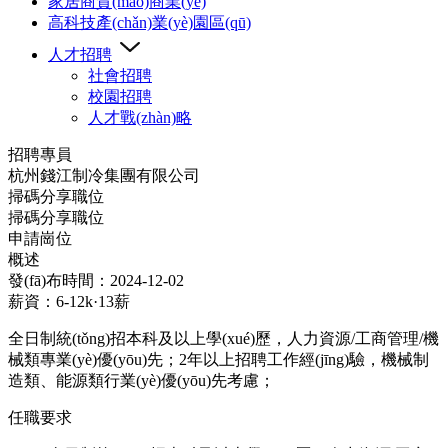
家居商貿(mào)商業(yè)
高科技產(chǎn)業(yè)園區(qū)
人才招聘
社會招聘
校園招聘
人才戰(zhàn)略
招聘專員
杭州錢江制冷集團有限公司
掃碼分享職位
掃碼分享職位
申請崗位
概述
發(fā)布時間：
2024-12-02
薪資：
6-12k·13薪
全日制統(tǒng)招本科及以上學(xué)歷，人力資源/工商管理/機
械類專業(yè)優(yōu)先；2年以上招聘工作經(jīng)驗，機械制
造類、能源類行業(yè)優(yōu)先考慮；
任職要求