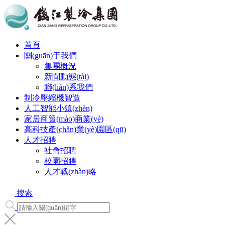
首頁
關(guān)于我們
集團概況
新聞動態(tài)
聯(lián)系我們
制冷壓縮機智造
人工智能小鎮(zhèn)
家居商貿(mào)商業(yè)
高科技產(chǎn)業(yè)園區(qū)
人才招聘
社會招聘
校園招聘
人才戰(zhàn)略
搜索