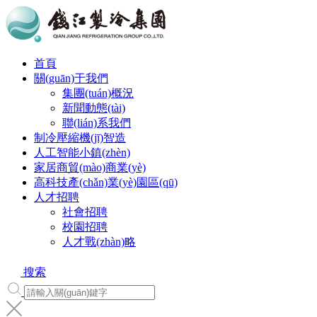
首頁
關(guān)于我們
集團(tuán)概況
新聞動態(tài)
聯(lián)系我們
制冷壓縮機(jī)智造
人工智能小鎮(zhèn)
家居商貿(mào)商業(yè)
高科技產(chǎn)業(yè)園區(qū)
人才招聘
社會招聘
校園招聘
人才戰(zhàn)略
搜索