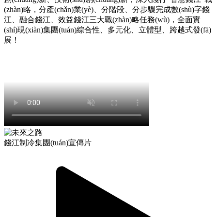
(zhàn)略，分產(chǎn)業(yè)、分階段、分步驟完成數(shù)字錢
江、融合錢江、效益錢江三大戰(zhàn)略任務(wù)，全面實
(shí)現(xiàn)集團(tuán)綜合性、多元化、立體型、跨越式發(fā)
展！
錢江制冷集團(tuán)宣傳片