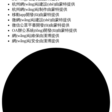
杭州網(wǎng)站建設(shè)
由蒙特提供
杭州網(wǎng)站制作
由蒙特提供
移動app開發(fā)
由蒙特提供
微網(wǎng)站建設(shè)
由蒙特提供
微信公眾平臺開發(fā)
由蒙特提供
OA辦公系統(tǒng)開發(fā)
由蒙特提供
網(wǎng)站維保
由漢博提供
網(wǎng)站安全
由漢博提供