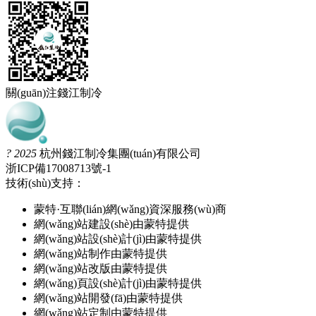
關(guān)注錢江制冷
? 2025
杭州錢江制冷集團(tuán)有限公司
浙ICP備17008713號-1
技術(shù)支持：
蒙特
·互聯(lián)網(wǎng)資深服務(wù)商
網(wǎng)站建設(shè)
由蒙特提供
網(wǎng)站設(shè)計(jì)
由蒙特提供
網(wǎng)站制作
由蒙特提供
網(wǎng)站改版
由蒙特提供
網(wǎng)頁設(shè)計(jì)
由蒙特提供
網(wǎng)站開發(fā)
由蒙特提供
網(wǎng)站定制
由蒙特提供