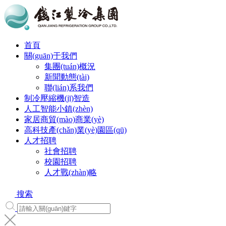
首頁
關(guān)于我們
集團(tuán)概況
新聞動態(tài)
聯(lián)系我們
制冷壓縮機(jī)智造
人工智能小鎮(zhèn)
家居商貿(mào)商業(yè)
高科技產(chǎn)業(yè)園區(qū)
人才招聘
社會招聘
校園招聘
人才戰(zhàn)略
搜索