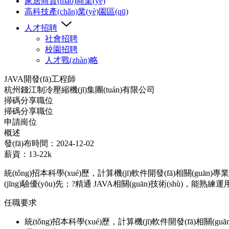
家居商貿(mào)商業(yè)
高科技產(chǎn)業(yè)園區(qū)
人才招聘
社會招聘
校園招聘
人才戰(zhàn)略
JAVA開發(fā)工程師
杭州錢江制冷壓縮機(jī)集團(tuán)有限公司
掃碼分享職位
掃碼分享職位
申請崗位
概述
發(fā)布時間：
2024-12-02
薪資：
13-22k
統(tǒng)招本科學(xué)歷，計算機(jī)軟件開發(fā)相關(guān)專
(jīng)驗優(yōu)先；?精通 JAVA相關(guān)技術(shù)，能熟練
任職要求
統(tǒng)招本科學(xué)歷，計算機(jī)軟件開發(fā)相關(