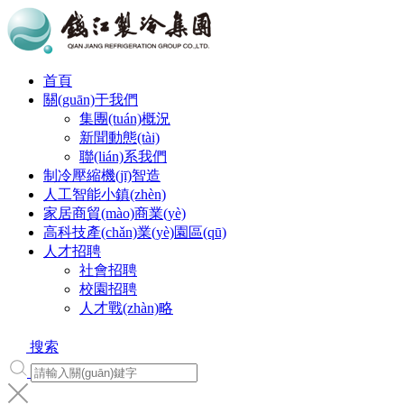
首頁
關(guān)于我們
集團(tuán)概況
新聞動態(tài)
聯(lián)系我們
制冷壓縮機(jī)智造
人工智能小鎮(zhèn)
家居商貿(mào)商業(yè)
高科技產(chǎn)業(yè)園區(qū)
人才招聘
社會招聘
校園招聘
人才戰(zhàn)略
搜索