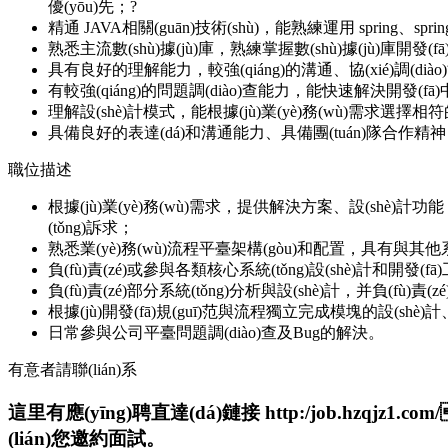
優(yōu)先；?
精通 JAVA相關(guān)技術(shù)，能熟練運用 spring、sp
熟悉主流數(shù)據(jù)庫，熟練掌握數(shù)據(jù)庫開發(f
具有良好的理解能力，較強(qiáng)的溝通、協(xié)調(dià
有較強(qiáng)的問題調(diào)查能力，能快速解決開發(fā)
理解設(shè)計模式，能根據(jù)業(yè)務(wù)需求選擇相
具備良好的表達(dá)和溝通能力、具備團(tuán)隊合作精
職位描述
根據(jù)業(yè)務(wù)需求，提供解決方案、設(shè)計功
(tǒng)訴求；
熟悉業(yè)務(wù)流程平臺架構(gòu)和配置，具有與其他系統
負(fù)責(zé)或參與各類核心系統(tǒng)設(shè)計和開發(fā
負(fù)責(zé)部分系統(tǒng)分析與設(shè)計，并負(fù)責(
根據(jù)開發(fā)規(guī)范與流程獨立完成模塊的設(shè)計、編
日常參與公司平臺問題調(diào)查及Bug的解決。
有意者請聯(lián)系
這里有應(yīng)聘直達(dá)鏈接
http:/job.hzqjz1.com/
(lián)您邀約面試。