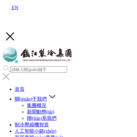
EN
首頁
關(guān)于我們
集團概況
新聞動態(tài)
聯(lián)系我們
制冷壓縮機智造
人工智能小鎮(zhèn)